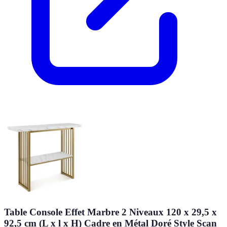
Table Console Effet Marbre 2 Niveaux 120 x 29,5 x
92,5 cm (L x l x H) Cadre en Métal Doré Style Scan