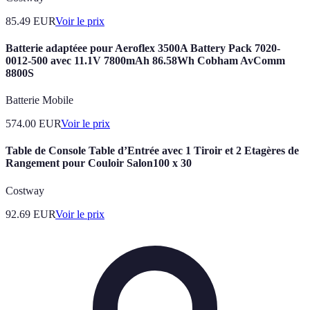
85.49
EUR
Voir le prix
Batterie adaptéee pour Aeroflex 3500A Battery Pack 7020-
0012-500 avec 11.1V 7800mAh 86.58Wh Cobham AvComm
8800S
Batterie Mobile
574.00
EUR
Voir le prix
Table de Console Table d’Entrée avec 1 Tiroir et 2 Etagères de
Rangement pour Couloir Salon100 x 30
Costway
92.69
EUR
Voir le prix