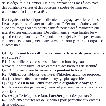
de se dégourdir les jambes. De plus, préparer des sacs à dos avec
des collations variées et des boissons à portée de main peut
grandement faciliter ces arrêts.
Il est également bénéfique de discuter du voyage avec les enfants à
l'avance pour les préparer mentalement. Créer un itinéraire visuel
avec des images ou des points d'intérêt peut aider à maintenir leur
intérêt et leur enthousiasme. De cette manière, vous limitez les «
quand est-ce qu'on arrive ? » pendant les trajets. Enfin, pensez aux
équipements de rangement dans la voiture pour garder tout organisé
et accessible.
Q1 : Quels sont les meilleurs accessoires de sécurité pour enfants
en voiture ?
R1 : Les meilleurs accessoires incluent un bon siège auto, un
rétroviseur pour surveiller les enfants et des barrières de sécurité.
Q2 : Comment divertir les enfants pendant le trajet ?
R2 : Utilisez des tablettes, des livres d'histoires audio, ou proposez
des jeux interactifs pour rendre le voyage plus agréable.
Q3 : Quelle est la meilleure manière d'organiser le voyage ?
R3 : Prévoyez des pauses régulières, et préparez des sacs de snacks
et de jeux.
Q4 : À quelle fréquence faut-il arrêter pour des pauses ?
R4 : Idéalement toutes les deux heures pour permettre aux enfants
de se dégourdir.