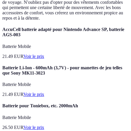
de voyage. N'oubliez pas d'opter pour des vêtements confortables
qui permettent une certaine liberté de mouvement. Avec les bons
accessoires de confort, vous créerez un environnement propice au
repos et à la détente.
AccuCell batterie adapté pour Nintendo Advance SP, batterie
AGS-003
Batterie Mobile
21.49
EUR
Voir le prix
Batterie Li-Ion - 600mAh (3,7V) - pour manettes de jeu telles
que Sony MK11-3023
Batterie Mobile
21.49
EUR
Voir le prix
Batterie pour Toniebox, etc. 2000mAh
Batterie Mobile
26.50
EUR
Voir le prix