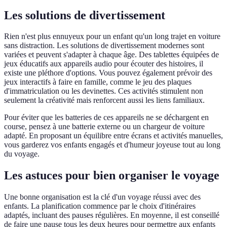
Les solutions de divertissement
Rien n'est plus ennuyeux pour un enfant qu'un long trajet en voiture
sans distraction. Les solutions de divertissement modernes sont
variées et peuvent s'adapter à chaque âge. Des tablettes équipées de
jeux éducatifs aux appareils audio pour écouter des histoires, il
existe une pléthore d'options. Vous pouvez également prévoir des
jeux interactifs à faire en famille, comme le jeu des plaques
d'immatriculation ou les devinettes. Ces activités stimulent non
seulement la créativité mais renforcent aussi les liens familiaux.
Pour éviter que les batteries de ces appareils ne se déchargent en
course, pensez à une batterie externe ou un chargeur de voiture
adapté. En proposant un équilibre entre écrans et activités manuelles,
vous garderez vos enfants engagés et d'humeur joyeuse tout au long
du voyage.
Les astuces pour bien organiser le voyage
Une bonne organisation est la clé d'un voyage réussi avec des
enfants. La planification commence par le choix d'itinéraires
adaptés, incluant des pauses régulières. En moyenne, il est conseillé
de faire une pause tous les deux heures pour permettre aux enfants