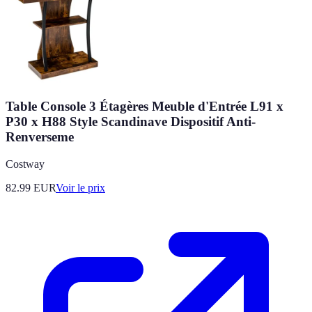
Table Console 3 Étagères Meuble d'Entrée L91 x
P30 x H88 Style Scandinave Dispositif Anti-
Renverseme
Costway
82.99
EUR
Voir le prix