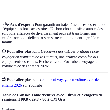
Jeux
Activités ludiques qui stimulent la participation et
interactifs
concentration des enfants pendant les trajets.
>
💡 Avis d'expert :
Pour garantir un trajet réussi, il est essentiel de
s'équiper des bons accessoires. Un bon choix de siège auto et des
solutions efficaces de divertissement peuvent transformer une
expérience potentiellement stressante en un moment agréable en
famille.
📺 Pour aller plus loin:
Découvrez des astuces pratiques pour
voyager en voiture avec vos enfants
, une analyse complète des
équipements essentiels. Recherchez sur YouTube : "voyager en
voiture avec des enfants 2026".
📺
Pour aller plus loin :
comment voyager en voiture avec des
enfants 2026
sur YouTube
Table de Console Table d’entrée avec 1 tiroir et 2 étagères de
rangement 99,8 x 29,8 x 80,2 CM Gris
Costway