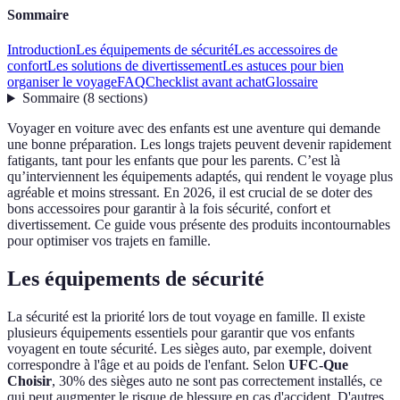
Sommaire
Introduction
Les équipements de sécurité
Les accessoires de
confort
Les solutions de divertissement
Les astuces pour bien
organiser le voyage
FAQ
Checklist avant achat
Glossaire
Sommaire
(
8
sections
)
Voyager en voiture avec des enfants est une aventure qui demande
une bonne préparation. Les longs trajets peuvent devenir rapidement
fatigants, tant pour les enfants que pour les parents. C’est là
qu’interviennent les équipements adaptés, qui rendent le voyage plus
agréable et moins stressant. En 2026, il est crucial de se doter des
bons accessoires pour garantir à la fois sécurité, confort et
divertissement. Ce guide vous présente des produits incontournables
pour optimiser vos trajets en famille.
Les équipements de sécurité
La sécurité est la priorité lors de tout voyage en famille. Il existe
plusieurs équipements essentiels pour garantir que vos enfants
voyagent en toute sécurité. Les sièges auto, par exemple, doivent
correspondre à l'âge et au poids de l'enfant. Selon
UFC-Que
Choisir
, 30% des sièges auto ne sont pas correctement installés, ce
qui peut augmenter le risque de blessure en cas d'accident. D'autres