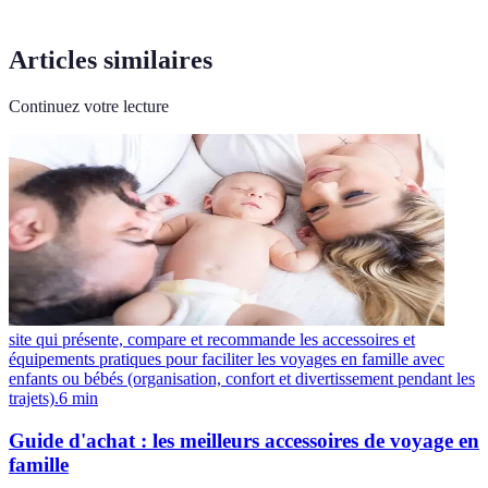
Articles similaires
Continuez votre lecture
site qui présente, compare et recommande les accessoires et
équipements pratiques pour faciliter les voyages en famille avec
enfants ou bébés (organisation, confort et divertissement pendant les
trajets).
6
min
Guide d'achat : les meilleurs accessoires de voyage en
famille