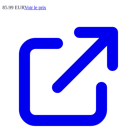
85.99
EUR
Voir le prix