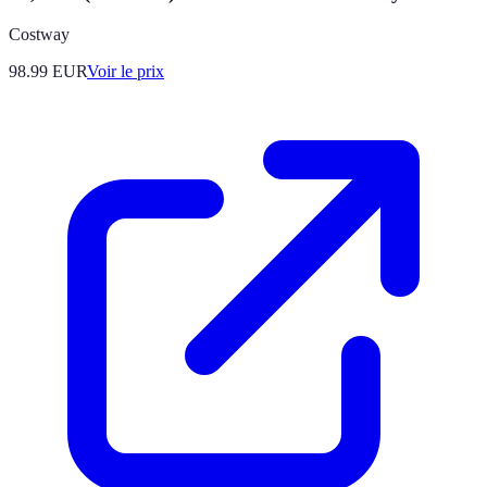
Costway
98.99
EUR
Voir le prix