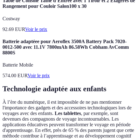
Table de Console Table d’Entrée avec 1 Tiroir et 2 Etagères de
Rangement pour Couloir Salon100 x 30
Costway
92.69
EUR
Voir le prix
Batterie adaptéee pour Aeroflex 3500A Battery Pack 7020-
0012-500 avec 11.1V 7800mAh 86.58Wh Cobham AvComm
8800S
Batterie Mobile
574.00
EUR
Voir le prix
Technologie adaptée aux enfants
À l’ère du numérique, il est impossible de ne pas mentionner
l'importance des gadgets et des accessoires technologiques lors de
voyages avec des enfants.
Les tablettes
, par exemple, sont
devenues des compagnons de voyage incontournables. Les
applications éducatives peuvent transformer le voyage en période
d'apprentissage. En effet, près de 65 % des parents jugent que cette
méthode contribue à l’apprentissage et au développement cognitif