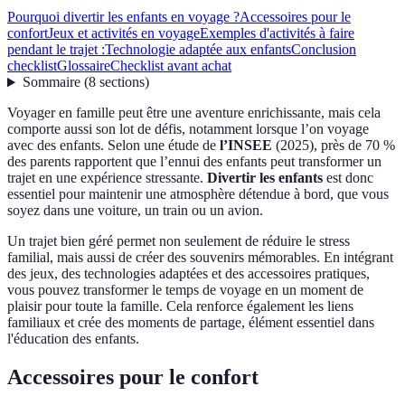
Pourquoi divertir les enfants en voyage ?
Accessoires pour le
confort
Jeux et activités en voyage
Exemples d'activités à faire
pendant le trajet :
Technologie adaptée aux enfants
Conclusion
checklist
Glossaire
Checklist avant achat
Sommaire
(
8
sections
)
Voyager en famille peut être une aventure enrichissante, mais cela
comporte aussi son lot de défis, notamment lorsque l’on voyage
avec des enfants. Selon une étude de
l’INSEE
(2025), près de 70 %
des parents rapportent que l’ennui des enfants peut transformer un
trajet en une expérience stressante.
Divertir les enfants
est donc
essentiel pour maintenir une atmosphère détendue à bord, que vous
soyez dans une voiture, un train ou un avion.
Un trajet bien géré permet non seulement de réduire le stress
familial, mais aussi de créer des souvenirs mémorables. En intégrant
des jeux, des technologies adaptées et des accessoires pratiques,
vous pouvez transformer le temps de voyage en un moment de
plaisir pour toute la famille. Cela renforce également les liens
familiaux et crée des moments de partage, élément essentiel dans
l'éducation des enfants.
Accessoires pour le confort