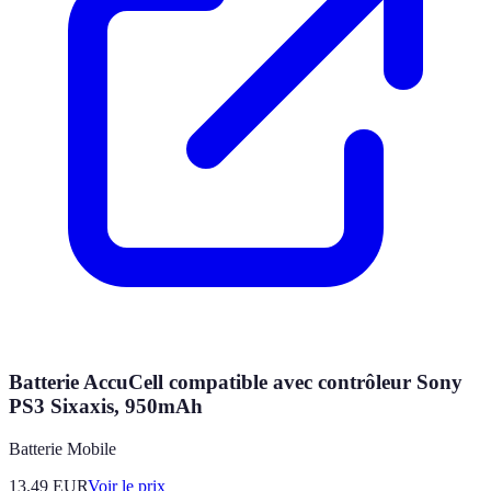
Batterie AccuCell compatible avec contrôleur Sony
PS3 Sixaxis, 950mAh
Batterie Mobile
13.49
EUR
Voir le prix