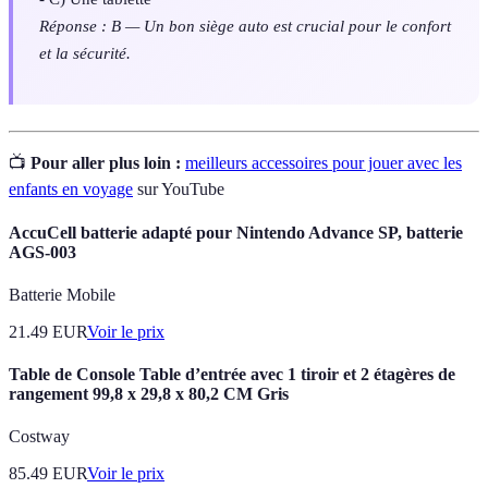
Réponse : B — Un bon siège auto est crucial pour le confort
et la sécurité.
📺
Pour aller plus loin :
meilleurs accessoires pour jouer avec les
enfants en voyage
sur YouTube
AccuCell batterie adapté pour Nintendo Advance SP, batterie
AGS-003
Batterie Mobile
21.49
EUR
Voir le prix
Table de Console Table d’entrée avec 1 tiroir et 2 étagères de
rangement 99,8 x 29,8 x 80,2 CM Gris
Costway
85.49
EUR
Voir le prix