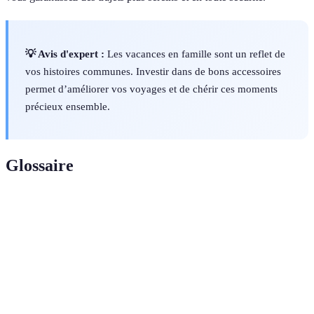
💡 Avis d'expert :
Les vacances en famille sont un reflet de
vos histoires communes. Investir dans de bons accessoires
permet d’améliorer vos voyages et de chérir ces moments
précieux ensemble.
Glossaire
Terme
Définition
Accessoire de
Élément destiné à faciliter, améliorer ou
voyage
sécuriser le voyage.
Divertissement
Activité ludique qui engage activement
interactif
l'utilisateur, souvent via la technologie.