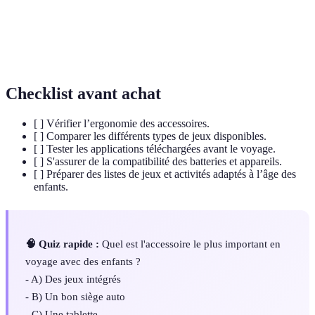
Ensemble des règles et pratiques visant à
Sécurité
garantir la sécurité lors de déplacements en
routière
véhicule.
Checklist avant achat
[ ] Vérifier l’ergonomie des accessoires.
[ ] Comparer les différents types de jeux disponibles.
[ ] Tester les applications téléchargées avant le voyage.
[ ] S'assurer de la compatibilité des batteries et appareils.
[ ] Préparer des listes de jeux et activités adaptés à l’âge des
enfants.
🧠 Quiz rapide :
Quel est l'accessoire le plus important en
voyage avec des enfants ?
- A) Des jeux intégrés
- B) Un bon siège auto
- C) Une tablette