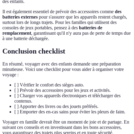
des enfants.
Il est également essentiel de prévoir des accessoires comme
des
batteries externes
pour s'assurer que les appareils restent chargés,
surtout lors de longs trajets. Pour les familles qui utilisent des
consoles de jeux portables, pensez à des
batteries de
remplacement
, garantissant qu'il n'y aura pas de perte de temps due
à une batterie déchargée.
Conclusion checklist
En résumé, voyager avec des enfants demande une préparation
minutieuse. Voici une checklist pour vous aider à organiser votre
voyage :
[ ] Vérifier le confort des sièges auto.
[ ] Prévoir des accessoires pour les jeux et activités.
[ ] Charger vos appareils électroniques et télécharger des
contenus.
[ ] Apporter des livres ou des jouets préférés.
[ ] Emporter des en-cas sains pour éviter les pleurs de faim.
Voyager en famille devrait être un moment de joie et de partage. En
suivant ces conseils et en investissant dans les bons accessoires,
vous garantissez des trajets plus sereins et en toute sécurité.