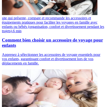
site qui présente, compare et recommande les accessoires et
équipements pratiques pour faciliter les voyages en famille avec
enfants ou bébés (organisation, confort et divertissement pendant les
trajets).
6
min
Comment bien choisir un accessoire de voyage pour
enfants
Apprenez à sélectionner les accessoires de voyage essentiels pour
vos enfants, garantissant confort et divertissement lors de vos
déplacements en famille.