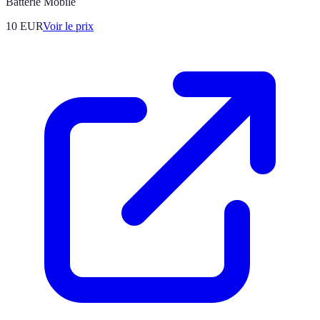
Batterie Mobile
10
EUR
Voir le prix