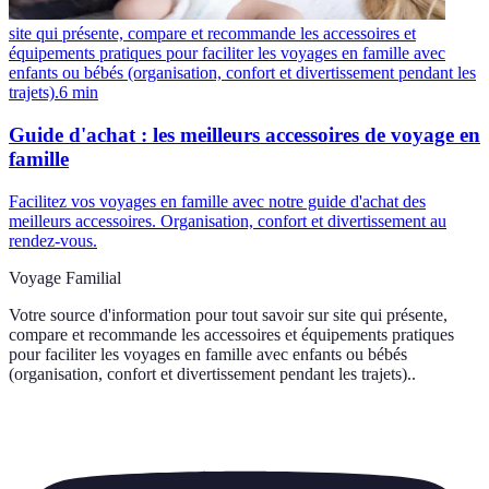
site qui présente, compare et recommande les accessoires et
équipements pratiques pour faciliter les voyages en famille avec
enfants ou bébés (organisation, confort et divertissement pendant les
trajets).
6
min
Guide d'achat : les meilleurs accessoires de voyage en
famille
Facilitez vos voyages en famille avec notre guide d'achat des
meilleurs accessoires. Organisation, confort et divertissement au
rendez-vous.
Voyage Familial
Votre source d'information pour tout savoir sur
site qui présente,
compare et recommande les accessoires et équipements pratiques
pour faciliter les voyages en famille avec enfants ou bébés
(organisation, confort et divertissement pendant les trajets).
.