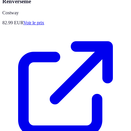
Renverseme
Costway
82.99
EUR
Voir le prix