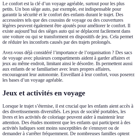
Le confort est la clé d’un voyage agréable, surtout pour les plus
petits. Un bon siège auto, par exemple, est indispensable pour
garantir la sécurité et le confort des enfants durant le trajet. Des
accessoires tels que des coussins de voyage ou des couvertures
légères peuvent également être ajoutés pour améliorer le confort. Il
existe aujourd’hui des sièges auto qui se déplacent facilement dans
une voiture ou qui se transforment en dispositifs de jeu. Cela permet
de réduire les inconforts causés par des trajets prolongés.
Avez-vous déjà considéré l’importance de l’organisation ? Des sacs
de voyage avec plusieurs compartiments aident à garder affaires et
jeux au même endroit, limitant ainsi le désordre. Ils permettent aussi
aux enfants de se familiariser avec leurs propres affaires,
encourageant leur autonomie. Enveillant à leur confort, vous poserez
les bases d’un voyage agréable.
Jeux et activités en voyage
Lorsque le trajet s’éternise, il est crucial que les enfants aient accès à
des divertissements diversifiés. Les jeux de société portables, les
livres et les activités de coloriage peuvent aider à maintenir leur
attention. Des études montrent que les enfants qui participent à des
activités ludiques sont moins susceptibles de s'ennuyer ou de
demander à s'arrêter fréquemment. De nombreuses familles optent