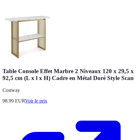
Table Console Effet Marbre 2 Niveaux 120 x 29,5 x
92,5 cm (L x l x H) Cadre en Métal Doré Style Scan
Costway
98.99
EUR
Voir le prix