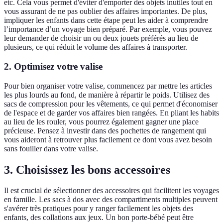
etc. Cela vous permet d'éviter d'emporter des objets inutiles tout en
vous assurant de ne pas oublier des affaires importantes. De plus,
impliquer les enfants dans cette étape peut les aider à comprendre
l’importance d’un voyage bien préparé. Par exemple, vous pouvez
leur demander de choisir un ou deux jouets préférés au lieu de
plusieurs, ce qui réduit le volume des affaires à transporter.
2. Optimisez votre valise
Pour bien organiser votre valise, commencez par mettre les articles
les plus lourds au fond, de manière à répartir le poids. Utilisez des
sacs de compression pour les vêtements, ce qui permet d'économiser
de l'espace et de garder vos affaires bien rangées. En pliant les habits
au lieu de les rouler, vous pourrez également gagner une place
précieuse. Pensez à investir dans des pochettes de rangement qui
vous aideront à retrouver plus facilement ce dont vous avez besoin
sans fouiller dans votre valise.
3. Choisissez les bons accessoires
Il est crucial de sélectionner des accessoires qui facilitent les voyages
en famille. Les sacs à dos avec des compartiments multiples peuvent
s'avérer très pratiques pour y ranger facilement les objets des
enfants, des collations aux jeux. Un bon porte-bébé peut être