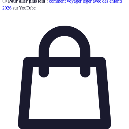
📺
Pour aller plus loin :
comment voyager léger avec des enfants
2026
sur YouTube