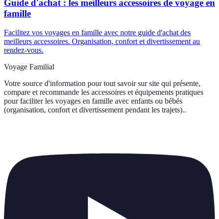
Guide d'achat : les meilleurs accessoires de voyage en
famille
Facilitez vos voyages en famille avec notre guide d'achat des
meilleurs accessoires. Organisation, confort et divertissement au
rendez-vous.
Voyage Familial
Votre source d'information pour tout savoir sur
site qui présente,
compare et recommande les accessoires et équipements pratiques
pour faciliter les voyages en famille avec enfants ou bébés
(organisation, confort et divertissement pendant les trajets).
.