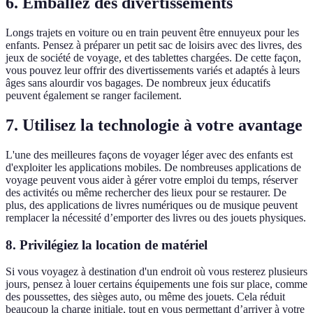
6. Emballez des divertissements
Longs trajets en voiture ou en train peuvent être ennuyeux pour les
enfants. Pensez à préparer un petit sac de loisirs avec des livres, des
jeux de société de voyage, et des tablettes chargées. De cette façon,
vous pouvez leur offrir des divertissements variés et adaptés à leurs
âges sans alourdir vos bagages. De nombreux jeux éducatifs
peuvent également se ranger facilement.
7. Utilisez la technologie à votre avantage
L'une des meilleures façons de voyager léger avec des enfants est
d'exploiter les applications mobiles. De nombreuses applications de
voyage peuvent vous aider à gérer votre emploi du temps, réserver
des activités ou même rechercher des lieux pour se restaurer. De
plus, des applications de livres numériques ou de musique peuvent
remplacer la nécessité d’emporter des livres ou des jouets physiques.
8. Privilégiez la location de matériel
Si vous voyagez à destination d'un endroit où vous resterez plusieurs
jours, pensez à louer certains équipements une fois sur place, comme
des poussettes, des sièges auto, ou même des jouets. Cela réduit
beaucoup la charge initiale, tout en vous permettant d’arriver à votre