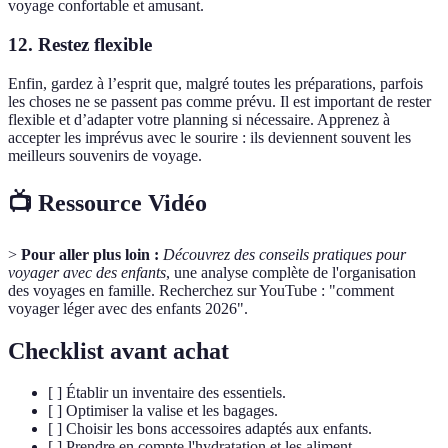
voyage confortable et amusant.
12. Restez flexible
Enfin, gardez à l’esprit que, malgré toutes les préparations, parfois
les choses ne se passent pas comme prévu. Il est important de rester
flexible et d’adapter votre planning si nécessaire. Apprenez à
accepter les imprévus avec le sourire : ils deviennent souvent les
meilleurs souvenirs de voyage.
📺 Ressource Vidéo
>
Pour aller plus loin :
Découvrez des conseils pratiques pour
voyager avec des enfants
, une analyse complète de l'organisation
des voyages en famille. Recherchez sur YouTube : "comment
voyager léger avec des enfants 2026".
Checklist avant achat
[ ] Établir un inventaire des essentiels.
[ ] Optimiser la valise et les bagages.
[ ] Choisir les bons accessoires adaptés aux enfants.
[ ] Prendre en compte l'hydratation et les aliment.