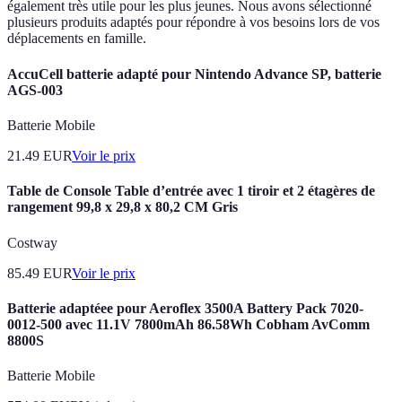
également très utile pour les plus jeunes. Nous avons sélectionné
plusieurs produits adaptés pour répondre à vos besoins lors de vos
déplacements en famille.
AccuCell batterie adapté pour Nintendo Advance SP, batterie
AGS-003
Batterie Mobile
21.49
EUR
Voir le prix
Table de Console Table d’entrée avec 1 tiroir et 2 étagères de
rangement 99,8 x 29,8 x 80,2 CM Gris
Costway
85.49
EUR
Voir le prix
Batterie adaptéee pour Aeroflex 3500A Battery Pack 7020-
0012-500 avec 11.1V 7800mAh 86.58Wh Cobham AvComm
8800S
Batterie Mobile