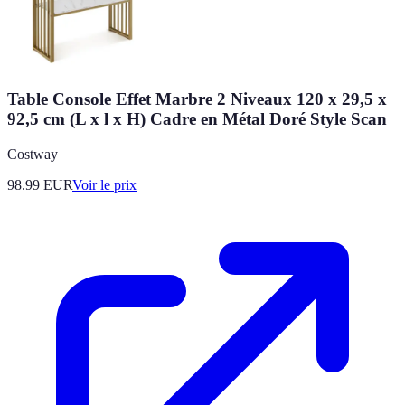
Table Console Effet Marbre 2 Niveaux 120 x 29,5 x
92,5 cm (L x l x H) Cadre en Métal Doré Style Scan
Costway
98.99
EUR
Voir le prix